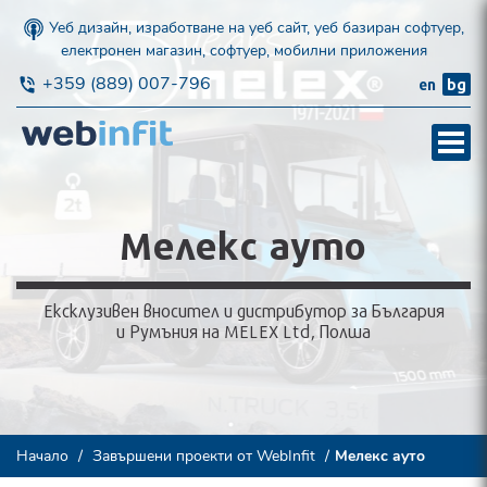
Уеб дизайн, изработване на уеб сайт, уеб базиран софтуер,
електронен магазин, софтуер, мобилни приложения
+359 (889) 007-796
en
bg
Мелекс ауто
Eксклузивен вносител и дистрибутор за България
и Румъния на MELEX Ltd, Полша
Начало
Завършени проекти от WebInfit
Мелекс ауто