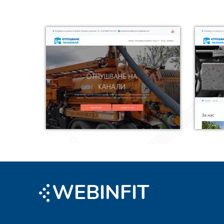
EBINFIT
W