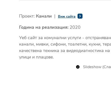
Проект:
Канали
|
Виж сайта
Година на реализация:
2020
Уеб сайт за комунални услуги - отстранява
канали, мивки, сифони, тоалетни, кухни, те
качествена техника за видеодиагностика на
улици и плацове.
Slideshow (Сл