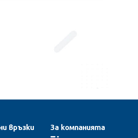
ни връзки
За компанията