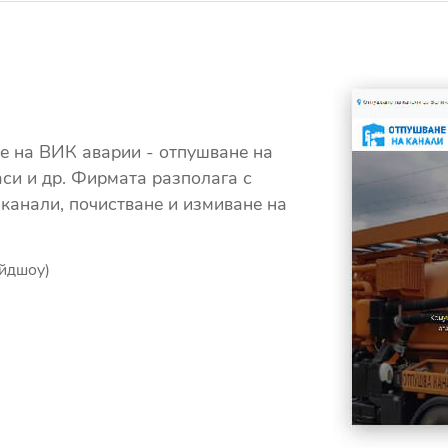
не на ВИК аварии - отпушване на
раси и др. Фирмата разполага с
 канали, почистване и измиване на
айдшоу)