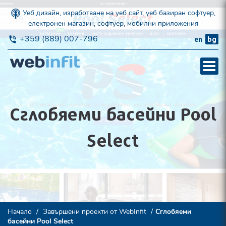
Уеб дизайн, изработване на уеб сайт, уеб базиран софтуер,
електронен магазин, софтуер, мобилни приложения
+359 (889) 007-796
en
bg
Сглобяеми басейни Pool
Select
Начало
Завършени проекти от WebInfit
Сглобяеми
басейни Pool Select